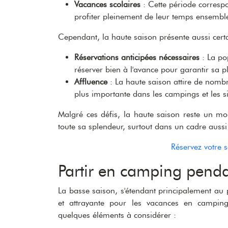
Vacances scolaires
: Cette période corresp
profiter pleinement de leur temps ensemble
Cependant, la haute saison présente aussi certa
Réservations anticipées nécessaires
: La pop
réserver bien à l'avance pour garantir sa p
Affluence
: La haute saison attire de nombr
plus importante dans les campings et les si
Malgré ces défis, la haute saison reste un mo
toute sa splendeur, surtout dans un cadre aussi
Réservez votre 
Partir en camping penda
La basse saison, s'étendant principalement au p
et attrayante pour les vacances en camping, 
quelques éléments à considérer :