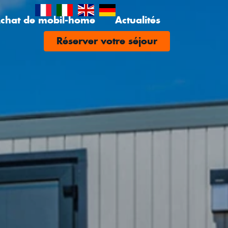
chat de mobil-home
Actualités
Réserver votre séjour