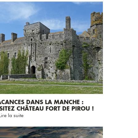
ACANCES DANS LA MANCHE :
SITEZ CHÂTEAU FORT DE PIROU !
ire la suite