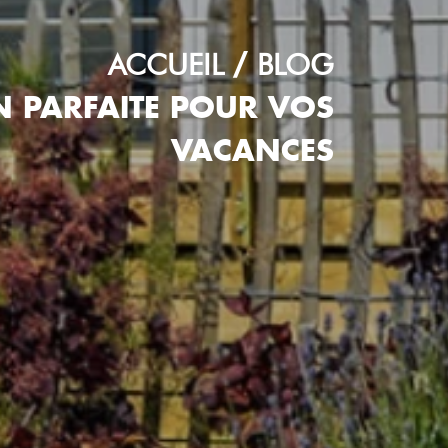
ACCUEIL
BLOG
N PARFAITE POUR VOS
VACANCES