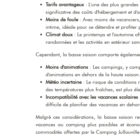
Tarifs avantageux
: L'une des plus grandes 
significative des coûts d'hébergement et d'
Moins de foule
: Avec moins de vacanciers,
intime, idéale pour se détendre et profiter
Climat doux
: Le printemps et l'automne of
randonnées et les activités en extérieur sans
Cependant, la basse saison comporte également
Moins d'animations
: Les campings, y compri
d'animations en dehors de la haute saison
Météo incertaine
: Le risque de conditions
des températures plus fraîches, est plus él
Incompatibilité avec les vacances scolaires
difficile de planifier des vacances en deho
Malgré ces considérations, la basse saison re
vacances au camping plus paisibles et économ
commodités offertes par le Camping Jullouville-