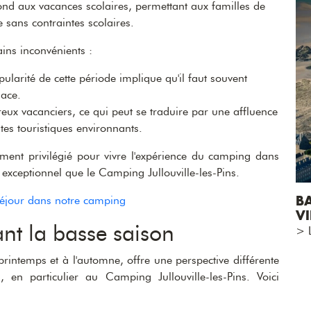
ond aux vacances scolaires, permettant aux familles de
 sans contraintes scolaires.
ins inconvénients :
ularité de cette période implique qu'il faut souvent
lace.
eux vacanciers, ce qui peut se traduire par une affluence
tes touristiques environnants.
ment privilégié pour vivre l'expérience du camping dans
 exceptionnel que le Camping Jullouville-les-Pins.
B
séjour dans notre camping
VI
nt la basse saison
> L
rintemps et à l'automne, offre une perspective différente
en particulier au Camping Jullouville-les-Pins. Voici