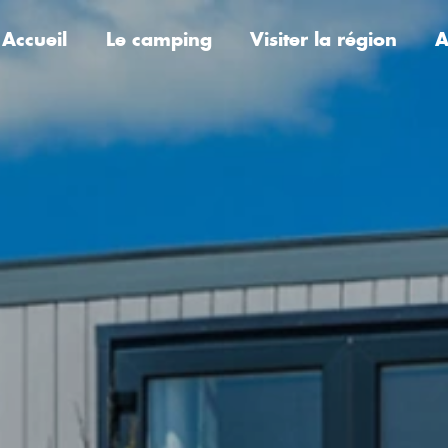
Accueil
Le camping
Visiter la région
A