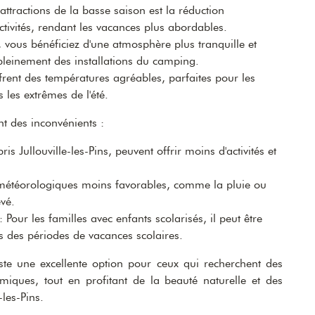
attractions de la basse saison est la réduction
activités, rendant les vacances plus abordables.
 vous bénéficiez d'une atmosphère plus tranquille et
 pleinement des installations du camping.
frent des températures agréables, parfaites pour les
 les extrêmes de l'été.
 des inconvénients :
s Jullouville-les-Pins, peuvent offrir moins d'activités et
.
 météorologiques moins favorables, comme la pluie ou
evé.
: Pour les familles avec enfants scolarisés, il peut être
rs des périodes de vacances scolaires.
ste une excellente option pour ceux qui recherchent des
iques, tout en profitant de la beauté naturelle et des
les-Pins.