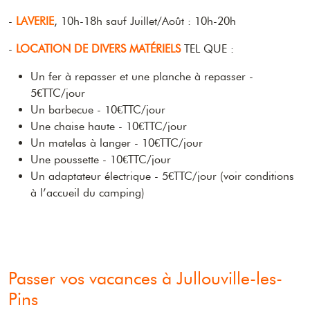
-
LAVERIE
, 10h-18h sauf Juillet/Août : 10h-20h
-
LOCATION DE DIVERS MATÉRIELS
TEL QUE :
Un fer à repasser et une planche à repasser -
5€TTC/jour
Un barbecue - 10€TTC/jour
Une chaise haute - 10€TTC/jour
Un matelas à langer - 10€TTC/jour
Une poussette - 10€TTC/jour
Un adaptateur électrique - 5€TTC/jour (voir conditions
à l’accueil du camping)
Passer vos vacances à Jullouville-les-
Pins