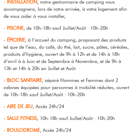
-
INSTALLATION
, notre gestionnaire de camping vous
accompagnera, lors de votre arrivée, à votre logement afin
de vous aider à vous installer,
-
PISCINE
, de 10h-18h sauf Juillet/Août : 10h-20h
-
ÉPICERIE
, à l’accueil du camping, proposant des produits
tel que de l’eau, du café, du thé, lait, sucre, pâtes, céréales,
produits d’hygiène, ouvert de 9h à 12h et de 14h à 18h
d’avril à à Juin et de Septembre à Novembre, et de 9h à
13h et 14h à 20h en Juillet et Août.
-
BLOC SANITAIRE
, séparé Hommes et Femmes dont 2
cabines équipées pour personnes à mobilité réduites, ouvert
de 10h-18h sauf Juillet/Août : 10h-20h
-
AIRE DE JEU
, Accès 24h/24
-
SALLE FITNESS
, 10h-18h sauf Juillet/Août : 10h-20h
-
BOULODROME
, Accès 24h/24