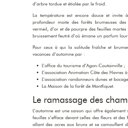
d’arbre tordue et étiolée par le froid.
La température est encore douce et invite 
profondeur moite des forêts brumeuses des 
vermeil, d’or et de pourpre des feuilles mortes
bruissement feutré d’où émane un parfum lour
Pour ceux à qui la solitude fraîche et brum
vacances d’automne par :
L’office du tourisme d’Agon-Coutainville ;
L’association Animation Côte des Havres à 
L’association randonneurs dunes et bocage
La Maison de la forêt de Montfiquet.
Le ramassage des cham
L’automne est une saison qui offre également 
feuilles s’efface devant celles des fleurs et des 
allant des ocres aux bruns et se camouflent d