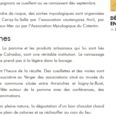
ampignons se cueillent ou se ramassent dès septembre.
endre de risque, des sorties mycologiques sont organisées
D
erisy-la-Salle par l’association coutançaise Avril, par
E
e-sur-Mer ou par l’Association Mycologique du Cotentin.
> L
mes
a pomme et les produits artisanaux qui lui sont liés
e Calvados, sont une véritable institution. Le ramassage
e prend pas à la légère dans le bocage.
 l’heure de la récolte. Des cueillettes et des visites sont
associative au Verger des associations situé au musée du
 commune située entre Avranches et Isigny-le-Buat,
fête autour de la pomme avec des conférences, des
 animations.
en pleine nature, la dégustation d’un bon chocolat chaud
e plein de calories et se réchauffer au coin du feu.