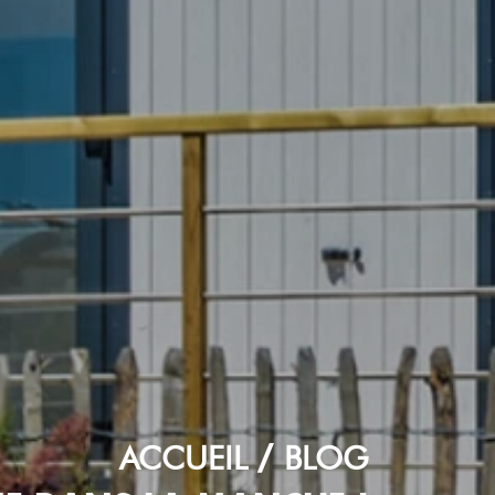
ACCUEIL
BLOG