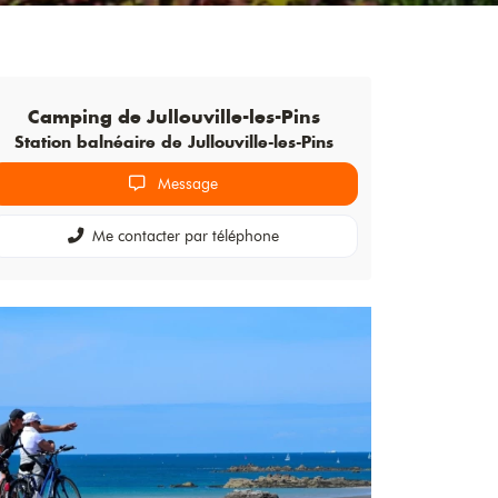
Camping de
Jullouville-les-Pins
Station balnéaire de Jullouville-les-Pins
Message
Me contacter par téléphone