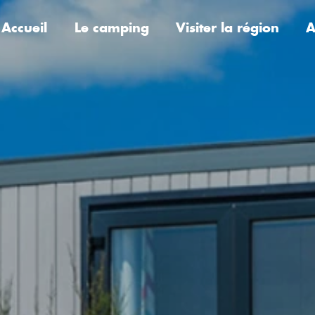
Accueil
Le camping
Visiter la région
A