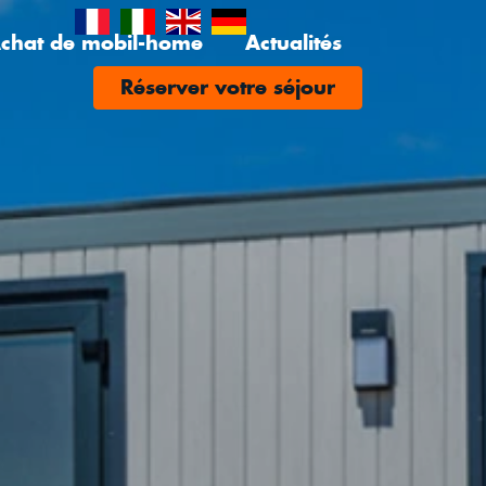
chat de mobil-home
Actualités
Réserver votre séjour