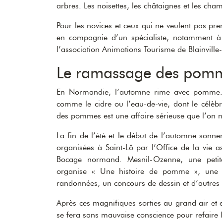
arbres. Les noisettes, les châtaignes et les ch
Pour les novices et ceux qui ne veulent pas pr
en compagnie d’un spécialiste, notamment à C
l’association Animations Tourisme de Blainvill
Le ramassage des pom
En Normandie, l’automne rime avec pomme. L
comme le cidre ou l’eau-de-vie, dont le célèbr
des pommes est une affaire sérieuse que l’on n
La fin de l’été et le début de l’automne sonnent
organisées à Saint-Lô par l’Office de la vie 
Bocage normand. Mesnil-Ozenne, une petite
organise « Une histoire de pomme », une 
randonnées, un concours de dessin et d’autres
Après ces magnifiques sorties au grand air et 
se fera sans mauvaise conscience pour refaire l