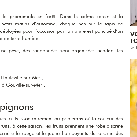
à la promenade en forêt. Dans le calme serein et la
petits matins d’automne, chaque pas sur le tapis de
 déployées pour l’occasion par la nature est ponctué d’un
VO
d de terre humide.
T
> L
euse pèse, des randonnées sont organisées pendant les
Hauteville-sur-Mer ;
 à Gouville-sur-Mer ;
pignons
ses fruits. Contrairement au printemps où la couleur des
fruits, à cette saison, les fruits prennent une robe discrète
errière le rouge et le jaune flamboyants de la cime des