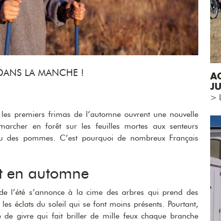
DANS LA MANCHE !
AC
JU
> L
les premiers frimas de l’automne ouvrent une nouvelle
marcher en forêt sur les feuilles mortes aux senteurs
u des pommes. C’est pourquoi de nombreux Français
t en automne
n de l’été s’annonce à la cime des arbres qui prend des
s éclats du soleil qui se font moins présents. Pourtant,
 de givre qui fait briller de mille feux chaque branche