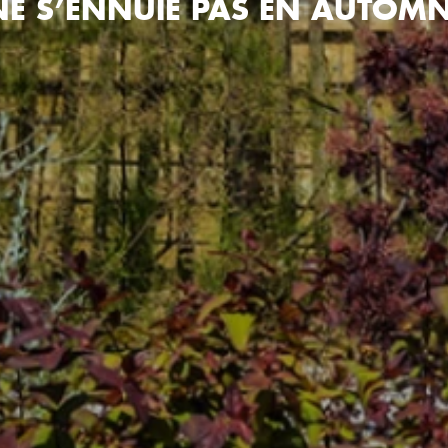
E S’ENNUIE PAS EN AUTOMN