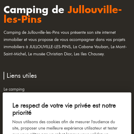
Camping de
Jullouville-
les-Pins
Camping de
Jullouville-les-Pins
vous présente son site internet
immobilier et vous propose de vous accompagner dans vos projets
immobiliers à JULLOUVILLE-LES-PINS, La Cabane Vauban, Le Mont-
Saint-Michel, Le musée Christian Dior, Les Iles Chausey.
Liens utiles
Le camping
Visiter la région
Le respect de votre vie privée est notre
Achat de mobil-home
priorité
Actualités
Nous utilisons des cookies afin de mesurer l'audience du
Réserver votre séjour
site, proposer une meilleure expérience utilisateur et tester