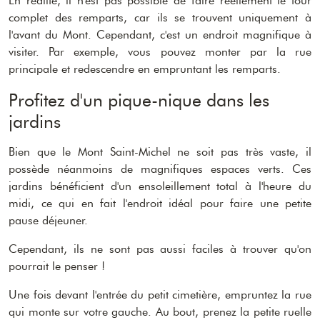
En réalité, il n'est pas possible de faire réellement le tour
complet des remparts, car ils se trouvent uniquement à
l'avant du Mont. Cependant, c'est un endroit magnifique à
visiter. Par exemple, vous pouvez monter par la rue
principale et redescendre en empruntant les remparts.
Profitez d'un pique-nique dans les
jardins
Bien que le Mont Saint-Michel ne soit pas très vaste, il
possède néanmoins de magnifiques espaces verts. Ces
jardins bénéficient d'un ensoleillement total à l'heure du
midi, ce qui en fait l'endroit idéal pour faire une petite
pause déjeuner.
Cependant, ils ne sont pas aussi faciles à trouver qu'on
pourrait le penser !
Une fois devant l'entrée du petit cimetière, empruntez la rue
qui monte sur votre gauche. Au bout, prenez la petite ruelle