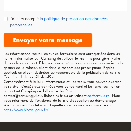
J'ai lu et accepté
la politique de protection des données
personnelles
Envoyer votre message
Les informations recueillies sur ce formulaire sont enregistrées dans un
fichier informatisé par Camping de
Jullouville-les-Pins
pour gérer votre
demande de contact. Elles sont conservées pour la durée nécessaire à la
gestion de la relation client dans le respect des prescriptions légales
applicables et sont destinées au responsable de la publication de ce site :
Camping de
Jullouville-les-Pins
.
Conformément à la loi « informatique et libertés », vous pouvez exercer
votre droit d'accès aux données vous concernant et les faire rectifier en
contactant Camping de
Jullouville-les-Pins
contact@campingjullouvillelespins.fr ou en utilisant
ce formulaire
. Nous
vous informons de l’existence de la liste d'opposition au démarchage
téléphonique « Bloctel », sur laquelle vous pouvez vous inscrire ici :
https://www.bloctel.gouv.fr/