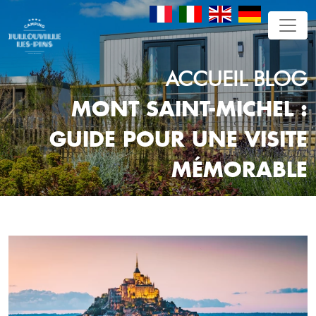
ACCUEIL
BLOG
MONT SAINT-MICHEL :
GUIDE POUR UNE VISITE
MÉMORABLE