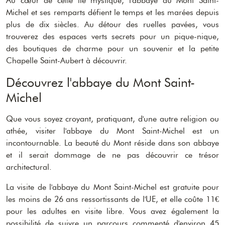
Au cœur de cette île mystique, l'abbaye du Mont Saint-
Michel et ses remparts défient le temps et les marées depuis
plus de dix siècles. Au détour des ruelles pavées, vous
trouverez des espaces verts secrets pour un pique-nique,
des boutiques de charme pour un souvenir et la petite
Chapelle Saint-Aubert à découvrir.
Découvrez l'abbaye du Mont Saint-
Michel
Que vous soyez croyant, pratiquant, d'une autre religion ou
athée, visiter l'abbaye du Mont Saint-Michel est un
incontournable. La beauté du Mont réside dans son abbaye
et il serait dommage de ne pas découvrir ce trésor
architectural.
La visite de l'abbaye du Mont Saint-Michel est gratuite pour
les moins de 26 ans ressortissants de l'UE, et elle coûte 11€
pour les adultes en visite libre. Vous avez également la
possibilité de suivre un parcours commenté d'environ 45