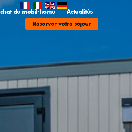
chat de mobil-home
Actualités
Réserver votre séjour