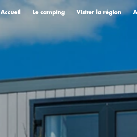
Accueil
Le camping
Visiter la région
A