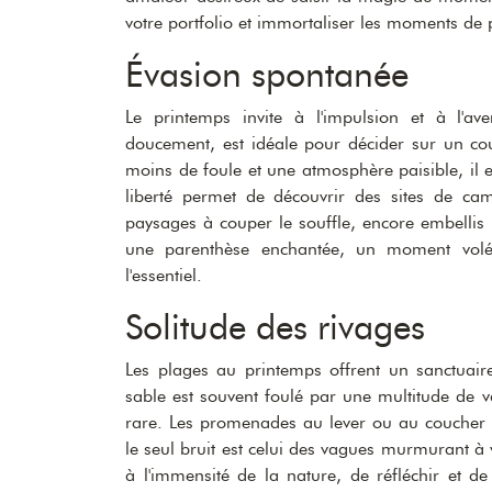
votre portfolio et immortaliser les moments de 
Évasion spontanée
Le printemps invite à l'impulsion et à l'ave
doucement, est idéale pour décider sur un cou
moins de foule et une atmosphère paisible, il e
liberté permet de découvrir des sites de cam
paysages à couper le souffle, encore embellis p
une parenthèse enchantée, un moment volé 
l'essentiel.
Solitude des rivages
Les plages au printemps offrent un sanctuaire
sable est souvent foulé par une multitude de va
rare. Les promenades au lever ou au coucher 
le seul bruit est celui des vagues murmurant à 
à l'immensité de la nature, de réfléchir et de