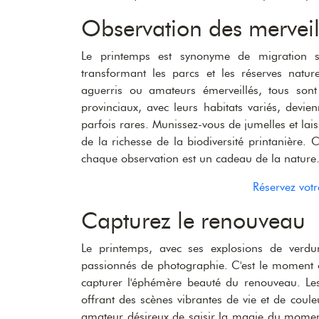
Observation des merveil
Le printemps est synonyme de migration s
transformant les parcs et les réserves nature
aguerris ou amateurs émerveillés, tous sont 
provinciaux, avec leurs habitats variés, devie
parfois rares. Munissez-vous de jumelles et lai
de la richesse de la biodiversité printanière. 
chaque observation est un cadeau de la nature
Réservez vot
Capturez le renouveau
Le printemps, avec ses explosions de verdur
passionnés de photographie. C'est le moment o
capturer l'éphémère beauté du renouveau. Les 
offrant des scènes vibrantes de vie et de co
amateur désireux de saisir la magie du moment,