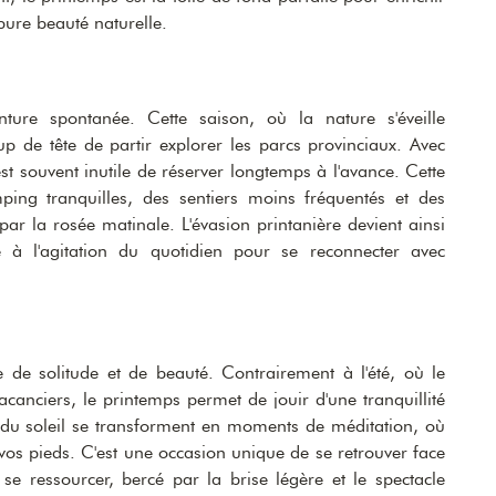
pure beauté naturelle.
nture spontanée. Cette saison, où la nature s'éveille
p de tête de partir explorer les parcs provinciaux. Avec
st souvent inutile de réserver longtemps à l'avance. Cette
ping tranquilles, des sentiers moins fréquentés et des
ar la rosée matinale. L'évasion printanière devient ainsi
à l'agitation du quotidien pour se reconnecter avec
 de solitude et de beauté. Contrairement à l'été, où le
canciers, le printemps permet de jouir d'une tranquillité
du soleil se transforment en moments de méditation, où
vos pieds. C'est une occasion unique de se retrouver face
 se ressourcer, bercé par la brise légère et le spectacle